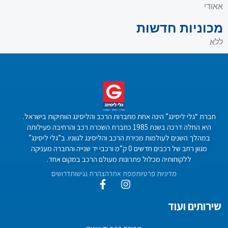
אאודי
מכוניות חדשות
ללא
חברת “גלי ליסינג” הינה אחת מחברות הרכב והליסינג הוותיקות בישראל.
היא החלה דרכה בשנת 1985 כחברת השכרת רכב והרחיבה פעילותה
במהלך השנים לעולמות מכירת הרכב והליסינג לגווניו. ב”גלי ליסינג”
מגוון רחב של רכבים חדשים 0 ק”מ ורכבי יד שנייה והחברה מעניקה
ללקוחותיה מכלול פתרונות מעולם הרכב במקום אחד.
מדיניות פרטיות
מפת אתר
הצהרת נגישות
דרושים
שירותים ועוד