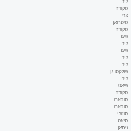
קיה
סקודה
צרי
סיטרואן
סקודה
פיגו
קיה
פיגו
קיה
קיה
פולקסווגן
קיה
פיאט
סקודה
סובארו
סובארו
סוזוקי
סיאט
ניסאן