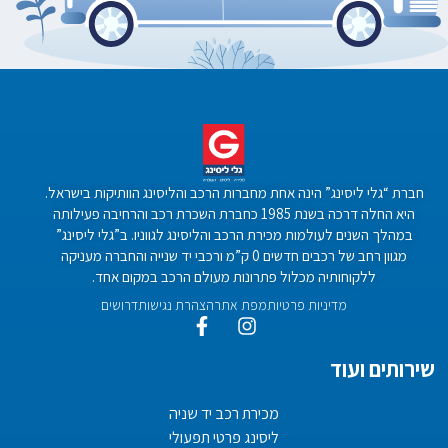
חברת “גלי ליסינג” הינה אחת מחברות הרכב והליסינג הוותיקות בישראל.
היא החלה דרכה בשנת 1985 כחברת השכרת רכב והרחיבה פעילותה
במהלך השנים לעולמות מכירת הרכב והליסינג לגווניו. ב”גלי ליסינג”
מגוון רחב של רכבים חדשים 0 ק”מ ורכבי יד שנייה והחברה מעניקה
ללקוחותיה מכלול פתרונות מעולם הרכב במקום אחד.
מדיניות פרטיות
מפת אתר
הצהרת נגישות
דרושים
שירותים ועוד
מכירת רכב יד שניה
ליסינג פרטי תפעולי