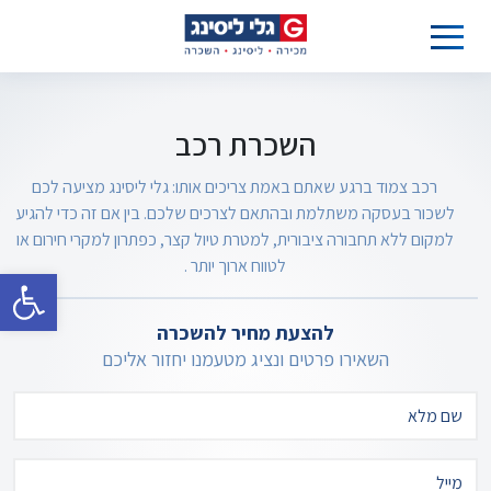
השכרת רכב
רכב צמוד ברגע שאתם באמת צריכים אותו: גלי ליסינג מציעה לכם
לשכור בעסקה משתלמת ובהתאם לצרכים שלכם. בין אם זה כדי להגיע
למקום ללא תחבורה ציבורית, למטרת טיול קצר, כפתרון למקרי חירום או
לטווח ארוך יותר .
פתח סרגל 
להצעת מחיר להשכרה
השאירו פרטים ונציג מטעמנו יחזור אליכם