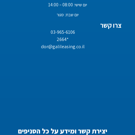
יום שישי: 08:00 – 14:00
יום שבת: סגור
צרו קשר
03-965-6106
*2664
dor@galileasing.co.il
יצירת קשר ומידע על כל הסניפים