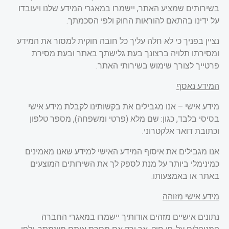
בשירותים שמציע האתר, יישמרו במאגרי המידע שלנו ויעובדו
על ידינו בהתאם להוראות החוק ולפי הסכמתך.
נציין בפניך כי לא חלה עליך כל חובה חוקית למסור את המידע
ומסירתו תלויה ברצונך בעת גלישתך באתר ובעת מסירת
פרטייך לצורך שימוש בשירותי האתר.
המידע נאסף
מידע אישי – אנו מגבילים את בקשותינו לקבלת מידע אישי
בסיסי בלבד, כגון
:
שם מלא (פרטי ומשפחה), מספר טלפון
וכתובת דואר אלקטרוני.
אנו מגבילים את איסוף המידע האישי למידע שאנו מאמינים
כמינימלי ביותר על מנת לספק לך את השירותים המוצעים
באתר או באמצעותו
.
מידע אישי מזוהה
נתונים אישיים מזהים אודותיך יישמרו במאגרי החברה