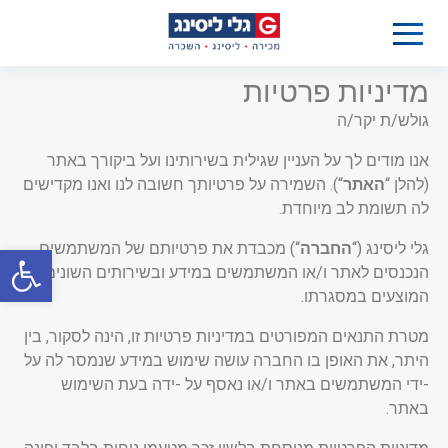
מדיניות פרטיות
גולש/ת יקר/ה
אנו מודים לך על העניין שגילית בשירותינו ועל ביקורך באתר
(להלן “
האתר
“). השמירה על פרטיותך חשובה לנו ואנו מקדישים
לה תשומת לב מיוחדת.
פתח סרגל 
גלי ליסינג (“
החברה
“) מכבדת את פרטיותם של המשתמשים
הנכנסים לאתר ו/או המשתמשים במידע ובשירותים השונים
המוצעים במסגרתו.
מטרת התנאים המפורטים במדיניות פרטיות זו, הינה לסקור
,
בין
היתר, את האופן בו החברה עושה שימוש במידע שנמסר לה על
-ידי המשתמשים באתר ו/או נאסף על -ידה בעת השימוש
באתר
.