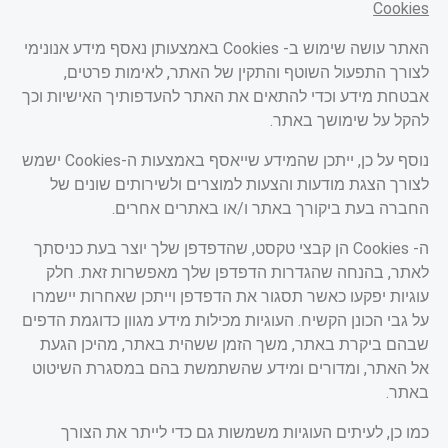
Cookies
האתר עושה שימוש ב-
Cookies
באמצעותן נאסף מידע אנונימי
לצורך התפעול השוטף והתקין של האתר, לאימות פרטים,
אבטחת מידע וכדי להתאים את האתר להעדפותיך האישיות וכך
להקל על שימושך באתר.
נוסף על כן, ייתכן שהמידע שייאסף באמצעות ה-
Cookies
ישמש
לצורך הצגת מודעות והצעות למוצרים ולשירותים שונים של
החברה בעת ביקורך באתר ו/או באתרים אחרים
.
ה-
Cookies
הן קבצי טקסט, שהדפדפן שלך יוצר בעת כניסתך
לאתר, בהנחה שהגדרות הדפדפן שלך מאפשרות זאת. חלק
עוגיות יפקעו כאשר תסגור את הדפדפן וייתכן שאחרות יישמרו
על גבי הכונן הקשיח. העוגיות מכילות מידע מגוון כדוגמת הדפים
שבהם ביקרת באתר, משך הזמן ששהית באתר, מהיכן הגעת
אל האתר, ומדורים ומידע שהשתמשת בהם במסגרת השיטוט
באתר
.
כמו כן, לעיתים העוגיות משמשות גם כדי לייתר את הצורך