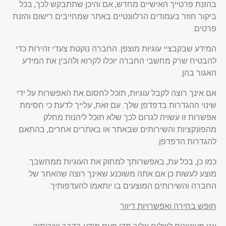
בהזנת פרטייך האישיים מחדש, אם והיכן שתתבקש לכך, בכל
ביקור חוזר בעמודים הרלוונטיים באתר שמחייבים רישום והזנת
פרטים.
המידע שבקבציי עוגיות מוצפן. החברה נוקטת צעדי זהירות כדי
להבטיח שרק מחשבי החברה יוכלו לקרוא ולהבין את המידע
האגור בהן.
אם אינך רוצה לקבל עוגיות, תוכל לחסום את האפשרות על ידי
שינוי ההגדרות בדפדפן שלך. עם זאת, עלייך לדעת כי חסימת
אפשרות זו עשויה לגרום לכך שלא תוכל ליהנות מחלק
מהפונקציות והשירותים שבאתר או באתרים אחרים, בהתאם
להגדרות הדפדפן
.
כמו כן, בכל עת, באפשרותך למחוק את העוגיות ממחשבך.
מוצע לעשות כן אם אתה משוכנע שאינך רוצה שהאתר של
החברה והשירותים המוצעים בו יותאמו להעדפותיך.
חופש בחירה ואפשרויות דיוור