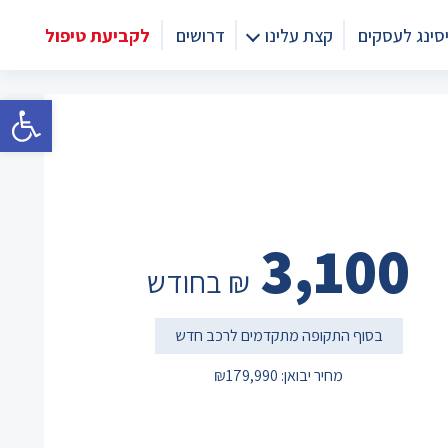
סינג לעסקים
קצת עלינו
דרושים
לקביעת טיפול
פתח סרגל 
3,100
₪ בחודש
בסוף התקופה מתקדמים לרכב חדש
מחיר יבואן: ₪179,990