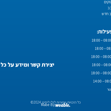
סקים
ב
ב חדש
ילות:
יצירת קשר ומידע על כל 
ור
כל הזכויות שמורות לגלי ליסינג 2024©
Mabe By