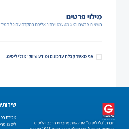
מילוי פרטים
השאירו פרטים ונציג מטעמנו יחזור אליכם בהקדם עם כל המיד
אני מאשר קבלת עדכונים ומידע שיווקי מגלי ליסינג
שירותים
מכירת רכב
חברת “גלי ליסינג” הינה אחת מחברות הרכב והליסינג
ליסינג פרט
הוותיקות בישראל. היא החלה דרכה בשנת 1985 כחברת