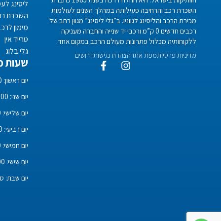
ליסינג לע
השכרת רכב והרחיבה פעילותה במהלך השנים לעולמות
השכרת רכ
מכירת הרכב והליסינג לגווניו. ב”גלי ליסינג” מגוון רחב של
מימון לרכ
רכבים חדשים 0 ק”מ ורכבי יד שנייה והחברה מעניקה
טרייד אין
ללקוחותיה מכלול פתרונות מעולם הרכב במקום אחד.
גלי בלוג
מדיניות פרטיות
מפת אתר
הצהרת נגישות
דרושים
שעות פע
יום ראשון: 08:00 – 18:00
יום שני: 08:00 – 18:00
יום שלישי: 08:00 – 18:00
יום רביעי: 08:00 – 18:00
יום חמישי: 08:00 – 18:00
יום שישי: 08:00 – 14:00
יום שבת: סג