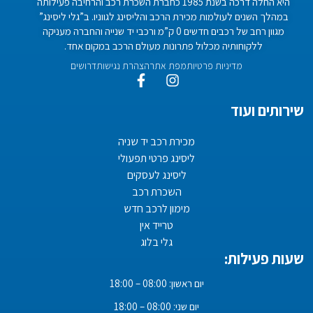
היא החלה דרכה בשנת 1985 כחברת השכרת רכב והרחיבה פעילותה
במהלך השנים לעולמות מכירת הרכב והליסינג לגווניו. ב”גלי ליסינג”
מגוון רחב של רכבים חדשים 0 ק”מ ורכבי יד שנייה והחברה מעניקה
ללקוחותיה מכלול פתרונות מעולם הרכב במקום אחד.
מדיניות פרטיות
מפת אתר
הצהרת נגישות
דרושים
שירותים ועוד
מכירת רכב יד שניה
ליסינג פרטי תפעולי
ליסינג לעסקים
השכרת רכב
מימון לרכב חדש
טרייד אין
גלי בלוג
שעות פעילות:
יום ראשון: 08:00 – 18:00
יום שני: 08:00 – 18:00