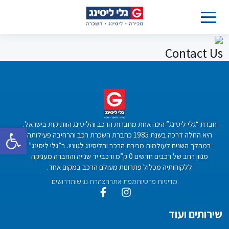
Contact Us
חברת “גלי ליסינג” הינה אחת מחברות הרכב והליסינג הוותיקות בישראל.
פתח סרגל 
היא החלה דרכה בשנת 1985 כחברת השכרת רכב והרחיבה פעילותה
במהלך השנים לעולמות מכירת הרכב והליסינג לגווניו. ב”גלי ליסינג”
מגוון רחב של רכבים חדשים 0 ק”מ ורכבי יד שנייה והחברה מעניקה
ללקוחותיה מכלול פתרונות מעולם הרכב במקום אחד.
מדיניות פרטיות
מפת אתר
הצהרת נגישות
דרושים
שירותים ועוד