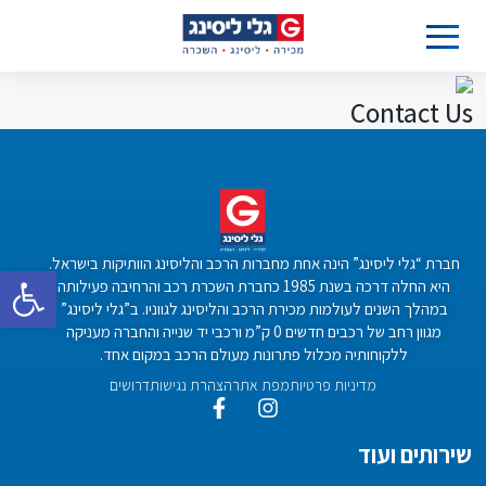
Contact Us
חברת “גלי ליסינג” הינה אחת מחברות הרכב והליסינג הוותיקות בישראל.
פתח סרגל 
היא החלה דרכה בשנת 1985 כחברת השכרת רכב והרחיבה פעילותה
במהלך השנים לעולמות מכירת הרכב והליסינג לגווניו. ב”גלי ליסינג”
מגוון רחב של רכבים חדשים 0 ק”מ ורכבי יד שנייה והחברה מעניקה
ללקוחותיה מכלול פתרונות מעולם הרכב במקום אחד.
מדיניות פרטיות
מפת אתר
הצהרת נגישות
דרושים
שירותים ועוד