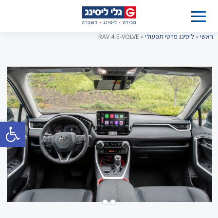
ראשי
»
ליסינג פרטי תפעולי
»
RAV 4 E-VOLVE
פתח סרגל 