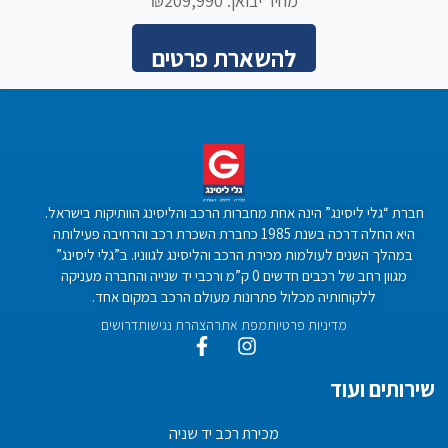
מחיר יבואן: ₪209,990
להשארת פרטים
חברת “גלי ליסינג” הינה אחת מחברות הרכב והליסינג הוותיקות בישראל.
היא החלה דרכה בשנת 1985 כחברת השכרת רכב והרחיבה פעילותה
במהלך השנים לעולמות מכירת הרכב והליסינג לגווניו. ב”גלי ליסינג”
מגוון רחב של רכבים חדשים 0 ק”מ ורכבי יד שנייה והחברה מעניקה
ללקוחותיה מכלול פתרונות מעולם הרכב במקום אחד.
מדיניות פרטיות
מפת אתר
הצהרת נגישות
דרושים
שירותים ועוד
מכירת רכב יד שניה