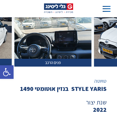
פנים הרכב
פתח סרגל 
טויוטה
STYLE YARIS בנזין אוטומטי 1490
שנת יצור
2022