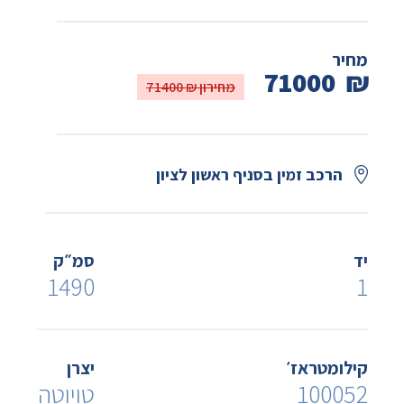
מחיר
71000
₪
מחירון ₪ 71400
הרכב זמין בסניף ראשון לציון
יד
סמ״ק
1490
1
קילומטראז׳
יצרן
100052
טויוטה