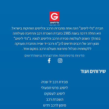
חברת “גלי ליסינג” הינה אחת מחברות הרכב והליסינג הוותיקות בישראל.
היא החלה דרכה בשנת 1985 כחברת השכרת רכב והרחיבה פעילותה
במהלך השנים לעולמות מכירת הרכב והליסינג לגווניו. ב”גלי ליסינג”
מגוון רחב של רכבים חדשים 0 ק”מ ורכבי יד שנייה והחברה מעניקה
ללקוחותיה מכלול פתרונות מעולם הרכב במקום אחד.
מדיניות פרטיות
מפת אתר
הצהרת נגישות
דרושים
שירותים ועוד
מכירת רכב יד שניה
ליסינג פרטי תפעולי
ליסינג לעסקים
השכרת רכב
מימון לרכב חדש