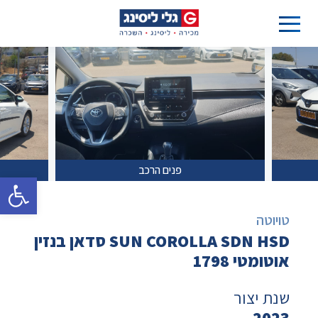
פנים הרכב
פתח סרגל 
טויוטה
SUN COROLLA SDN HSD סדאן בנזין
אוטומטי 1798
שנת יצור
2023