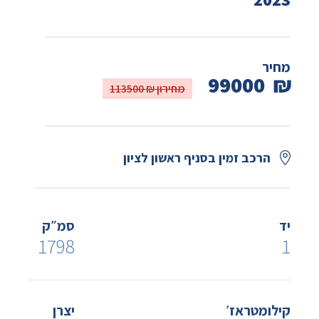
מחיר
99000
₪
מחירון ₪ 113500
הרכב זמין בסניף ראשון לציון
יד
סמ״ק
1798
1
קילומטראז׳
יצרן