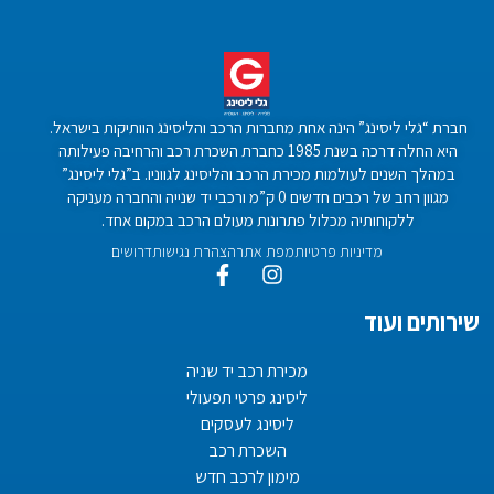
חברת “גלי ליסינג” הינה אחת מחברות הרכב והליסינג הוותיקות בישראל.
היא החלה דרכה בשנת 1985 כחברת השכרת רכב והרחיבה פעילותה
במהלך השנים לעולמות מכירת הרכב והליסינג לגווניו. ב”גלי ליסינג”
מגוון רחב של רכבים חדשים 0 ק”מ ורכבי יד שנייה והחברה מעניקה
ללקוחותיה מכלול פתרונות מעולם הרכב במקום אחד.
מדיניות פרטיות
מפת אתר
הצהרת נגישות
דרושים
שירותים ועוד
מכירת רכב יד שניה
ליסינג פרטי תפעולי
ליסינג לעסקים
השכרת רכב
מימון לרכב חדש