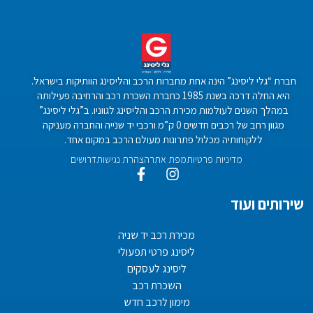
חברת “גלי ליסינג” הינה אחת מחברות הרכב והליסינג הוותיקות בישראל.
היא החלה דרכה בשנת 1985 כחברת השכרת רכב והרחיבה פעילותה
במהלך השנים לעולמות מכירת הרכב והליסינג לגווניו. ב”גלי ליסינג”
מגוון רחב של רכבים חדשים 0 ק”מ ורכבי יד שנייה והחברה מעניקה
ללקוחותיה מכלול פתרונות מעולם הרכב במקום אחד.
מדיניות פרטיות
מפת אתר
הצהרת נגישות
דרושים
שירותים ועוד
מכירת רכב יד שניה
ליסינג פרטי תפעולי
ליסינג לעסקים
השכרת רכב
מימון לרכב חדש