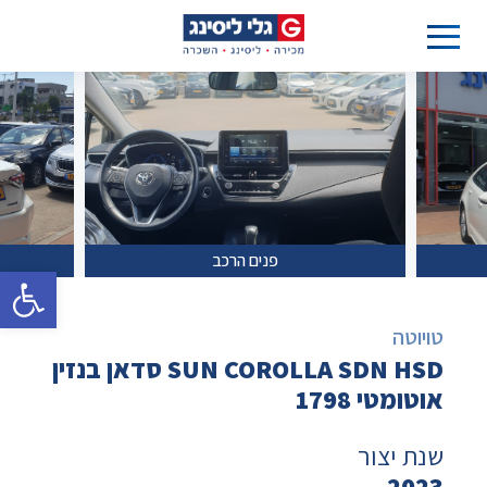
פנים הרכב
פתח סרגל 
טויוטה
SUN COROLLA SDN HSD סדאן בנזין
אוטומטי 1798
שנת יצור
2023