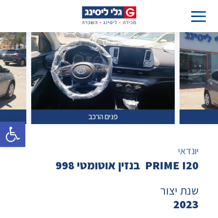
פנים הרכב
פתח סרגל 
יונדאי
PRIME I20 בנזין אוטומטי 998
שנת יצור
2023