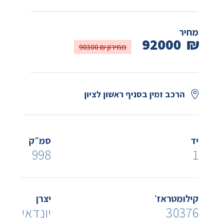
מחיר
92000
₪
מחירון ₪ 90300
הרכב זמין בסניף ראשון לציון
יד
סמ״ק
998
1
קילומטראז׳
יצרן
30376
יונדאי