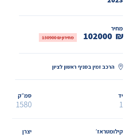
מחיר
102000
₪
מחירון ₪ 130900
הרכב זמין בסניף ראשון לציון
יד
סמ״ק
1580
1
קילומטראז׳
יצרן