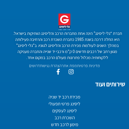
חברת “גלי ליסינג” הינה אחת מחברות הרכב והליסינג הוותיקות בישראל.
היא החלה דרכה בשנת 1985 כחברת השכרת רכב והרחיבה פעילותה
במהלך השנים לעולמות מכירת הרכב והליסינג לגווניו. ב”גלי ליסינג”
מגוון רחב של רכבים חדשים 0 ק”מ ורכבי יד שנייה והחברה מעניקה
ללקוחותיה מכלול פתרונות מעולם הרכב במקום אחד.
מדיניות פרטיות
מפת אתר
הצהרת נגישות
דרושים
שירותים ועוד
מכירת רכב יד שניה
ליסינג פרטי תפעולי
ליסינג לעסקים
השכרת רכב
מימון לרכב חדש