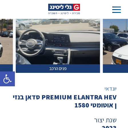
פנים הרכב
פתח סרגל 
יונדאי
PREMIUM ELANTRA HEV סדאן בנזי
ן אוטומטי 1580
שנת יצור
2023