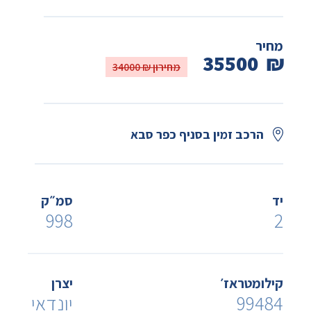
מחיר
35500
₪
מחירון ₪ 34000
הרכב זמין בסניף כפר סבא
יד
סמ״ק
998
2
קילומטראז׳
יצרן
99484
יונדאי