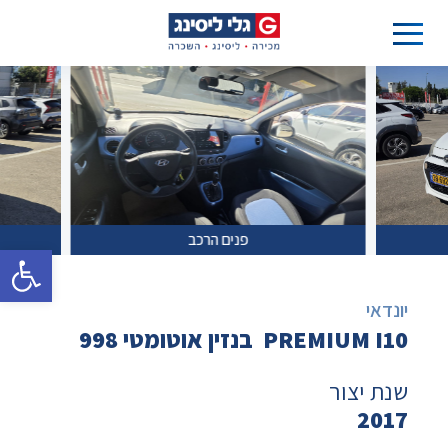
פנים הרכב
פתח סרגל 
יונדאי
PREMIUM I10 בנזין אוטומטי 998
שנת יצור
2017