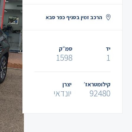
הרכב זמין בסניף כפר סבא
יד
סמ״ק
1598
1
קילומטראז׳
יצרן
92480
יונדאי