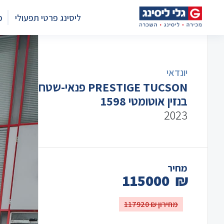
ליסינג פרטי תפעולי
מ
יונדאי
PRESTIGE TUCSON פנאי-שטח
בנזין אוטומטי 1598
2023
מחיר
115000
₪
מחירון ₪ 117920