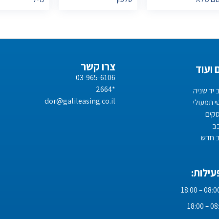
צרו קשר
 ועוד
03-965-6106
*2664
 יד שניה
dor@galileasing.co.il
י תפעולי
סקים
ב
ב חדש
ילות: