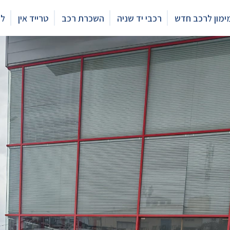
ימון לרכב חדש
רכבי יד שניה
השכרת רכב
טרייד אין
לי