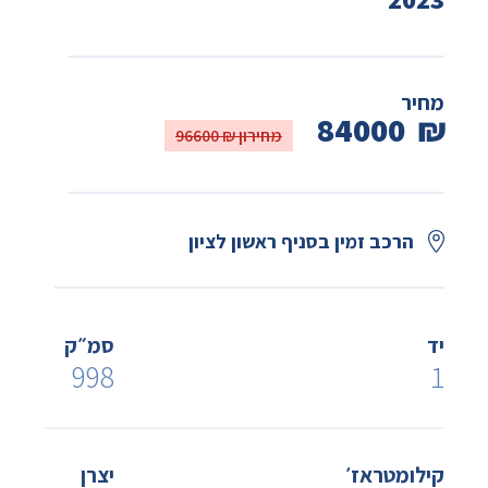
מחיר
84000
₪
מחירון ₪ 96600
הרכב זמין בסניף ראשון לציון
יד
סמ״ק
998
1
קילומטראז׳
יצרן