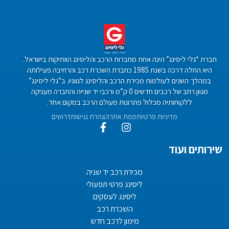
חברת “גלי ליסינג” הינה אחת מחברות הרכב והליסינג הוותיקות בישראל.
היא החלה דרכה בשנת 1985 כחברת השכרת רכב והרחיבה פעילותה
במהלך השנים לעולמות מכירת הרכב והליסינג לגווניו. ב”גלי ליסינג”
מגוון רחב של רכבים חדשים 0 ק”מ ורכבי יד שנייה והחברה מעניקה
ללקוחותיה מכלול פתרונות מעולם הרכב במקום אחד.
מדיניות פרטיות
מפת אתר
הצהרת נגישות
דרושים
שירותים ועוד
מכירת רכב יד שניה
ליסינג פרטי תפעולי
ליסינג לעסקים
השכרת רכב
מימון לרכב חדש