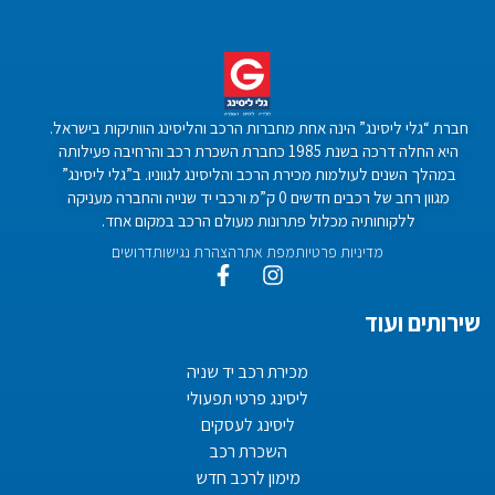
חברת “גלי ליסינג” הינה אחת מחברות הרכב והליסינג הוותיקות בישראל.
היא החלה דרכה בשנת 1985 כחברת השכרת רכב והרחיבה פעילותה
במהלך השנים לעולמות מכירת הרכב והליסינג לגווניו. ב”גלי ליסינג”
מגוון רחב של רכבים חדשים 0 ק”מ ורכבי יד שנייה והחברה מעניקה
ללקוחותיה מכלול פתרונות מעולם הרכב במקום אחד.
מדיניות פרטיות
מפת אתר
הצהרת נגישות
דרושים
שירותים ועוד
מכירת רכב יד שניה
ליסינג פרטי תפעולי
ליסינג לעסקים
השכרת רכב
מימון לרכב חדש