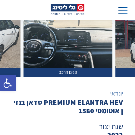
פנים הרכב
פתח סרגל 
יונדאי
PREMIUM ELANTRA HEV סדאן בנזי
ן אוטומטי 1580
שנת יצור
2022