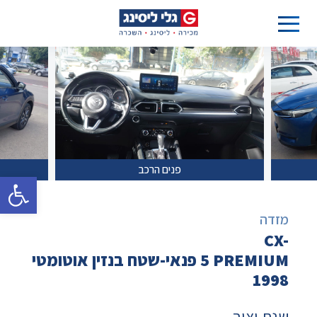
פנים הרכב
פתח סרגל 
מזדה
CX-
5 PREMIUM פנאי-שטח בנזין אוטומטי
1998
שנת יצור