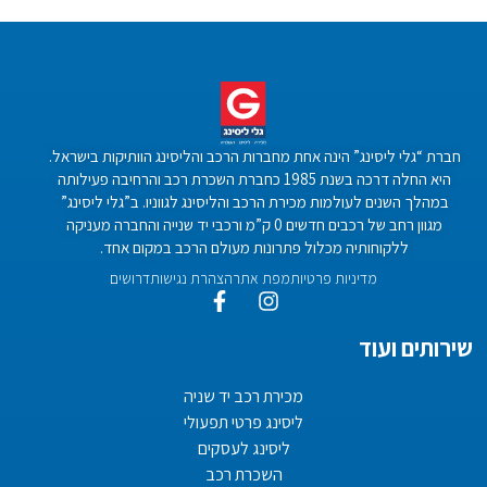
חברת “גלי ליסינג” הינה אחת מחברות הרכב והליסינג הוותיקות בישראל.
היא החלה דרכה בשנת 1985 כחברת השכרת רכב והרחיבה פעילותה
במהלך השנים לעולמות מכירת הרכב והליסינג לגווניו. ב”גלי ליסינג”
מגוון רחב של רכבים חדשים 0 ק”מ ורכבי יד שנייה והחברה מעניקה
ללקוחותיה מכלול פתרונות מעולם הרכב במקום אחד.
מדיניות פרטיות
מפת אתר
הצהרת נגישות
דרושים
שירותים ועוד
מכירת רכב יד שניה
ליסינג פרטי תפעולי
ליסינג לעסקים
השכרת רכב