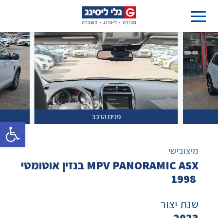
פנים הרכב
פתח סרגל 
מיצובישי
MPV PANORAMIC ASX בנזין אוטומטי
1998
שנת יצור
2023