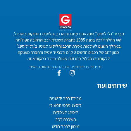
חברת “גלי ליסינג” הינה אחת מחברות הרכב והליסינג הוותיקות בישראל.
היא החלה דרכה בשנת 1985 כחברת השכרת רכב והרחיבה פעילותה
במהלך השנים לעולמות מכירת הרכב והליסינג לגווניו. ב”גלי ליסינג”
מגוון רחב של רכבים חדשים 0 ק”מ ורכבי יד שנייה והחברה מעניקה
ללקוחותיה מכלול פתרונות מעולם הרכב במקום אחד.
מדיניות פרטיות
מפת אתר
הצהרת נגישות
דרושים
שירותים ועוד
מכירת רכב יד שניה
ליסינג פרטי תפעולי
ליסינג לעסקים
השכרת רכב
מימון לרכב חדש