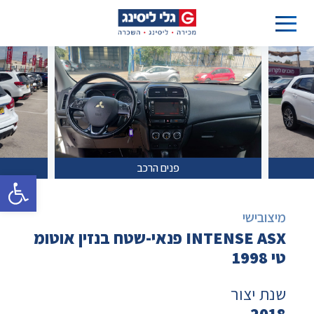
פנים הרכב
פתח סרגל 
מיצובישי
INTENSE ASX פנאי-שטח בנזין אוטומ
טי 1998
שנת יצור
2018