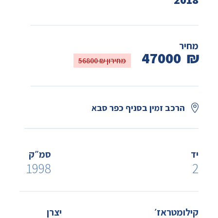
מחיר
47000
₪
מחירון ₪ 56800
הרכב זמין בסניף כפר סבא
יד
סמ״ק
1998
2
קילומטראז׳
יצרן