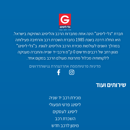
חברת “גלי ליסינג” הינה אחת מחברות הרכב והליסינג הוותיקות בישראל.
היא החלה דרכה בשנת 1985 כחברת השכרת רכב והרחיבה פעילותה
במהלך השנים לעולמות מכירת הרכב והליסינג לגווניו. ב”גלי ליסינג”
מגוון רחב של רכבים חדשים 0 ק”מ ורכבי יד שנייה והחברה מעניקה
ללקוחותיה מכלול פתרונות מעולם הרכב במקום אחד.
מדיניות פרטיות
מפת אתר
הצהרת נגישות
דרושים
שירותים ועוד
מכירת רכב יד שניה
ליסינג פרטי תפעולי
ליסינג לעסקים
השכרת רכב
מימון לרכב חדש