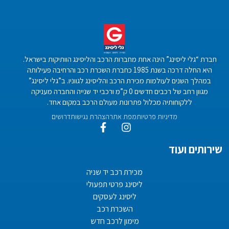
חברת “גלי ליסינג” הינה אחת מחברות הרכב והליסינג הוותיקות בישראל.
היא החלה דרכה בשנת 1985 כחברת השכרת רכב והרחיבה פעילותה
במהלך השנים לעולמות מכירת הרכב והליסינג לגווניו. ב”גלי ליסינג”
מגוון רחב של רכבים חדשים 0 ק”מ ורכבי יד שנייה והחברה מעניקה
ללקוחותיה מכלול פתרונות מעולם הרכב במקום אחד.
מדיניות פרטיות
מפת אתר
הצהרת נגישות
דרושים
שירותים ועוד
מכירת רכב יד שניה
ליסינג פרטי תפעולי
ליסינג לעסקים
השכרת רכב
מימון לרכב חדש