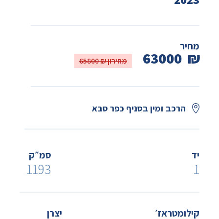
מחיר
63000
₪
מחירון ₪ 65800
הרכב זמין בסניף כפר סבא
יד
סמ״ק
1193
1
קילומטראז׳
יצרן