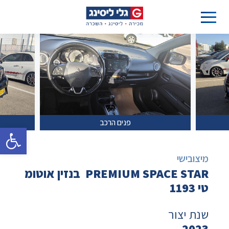
פנים הרכב
פתח סרגל 
מיצובישי
PREMIUM SPACE STAR בנזין אוטומ
טי 1193
שנת יצור
2023