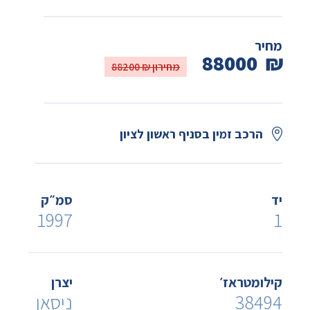
מחיר
88000
₪
מחירון ₪ 88200
הרכב זמין בסניף ראשון לציון
יד
סמ״ק
1997
1
קילומטראז׳
יצרן
38494
ניסאן