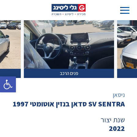
פנים הרכב
פתח סרגל 
ניסאן
SV SENTRA סדאן בנזין אוטומטי 1997
שנת יצור
2022