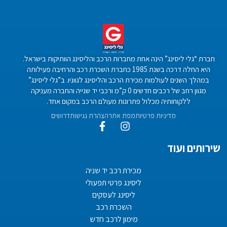
חברת “גלי ליסינג” הינה אחת מחברות הרכב והליסינג הוותיקות בישראל.
היא החלה דרכה בשנת 1985 כחברת השכרת רכב והרחיבה פעילותה
במהלך השנים לעולמות מכירת הרכב והליסינג לגווניו. ב”גלי ליסינג”
מגוון רחב של רכבים חדשים 0 ק”מ ורכבי יד שנייה והחברה מעניקה
ללקוחותיה מכלול פתרונות מעולם הרכב במקום אחד.
מדיניות פרטיות
מפת אתר
הצהרת נגישות
דרושים
שירותים ועוד
מכירת רכב יד שניה
ליסינג פרטי תפעולי
ליסינג לעסקים
השכרת רכב
מימון לרכב חדש