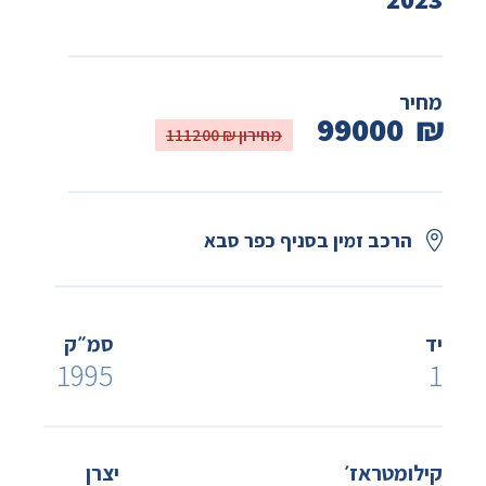
מחיר
99000
₪
מחירון ₪ 111200
הרכב זמין בסניף כפר סבא
יד
סמ״ק
1995
1
קילומטראז׳
יצרן