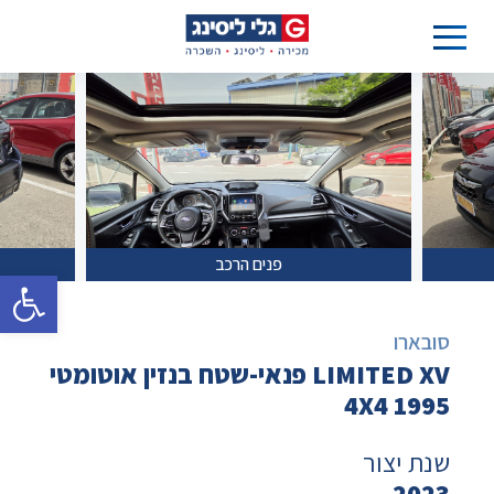
פנים הרכב
פתח סרגל 
סובארו
LIMITED XV פנאי-שטח בנזין אוטומטי
4X4 1995
שנת יצור
2023