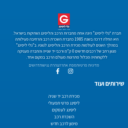
חברת “גלי ליסינג” הינה אחת מחברות הרכב והליסינג הוותיקות בישראל.
היא החלה דרכה בשנת 1985 כחברת השכרת רכב והרחיבה פעילותה
במהלך השנים לעולמות מכירת הרכב והליסינג לגווניו. ב”גלי ליסינג”
מגוון רחב של רכבים חדשים 0 ק”מ ורכבי יד שנייה והחברה מעניקה
ללקוחותיה מכלול פתרונות מעולם הרכב במקום אחד.
מדיניות פרטיות
מפת אתר
הצהרת נגישות
דרושים
שירותים ועוד
מכירת רכב יד שניה
ליסינג פרטי תפעולי
ליסינג לעסקים
השכרת רכב
מימון לרכב חדש