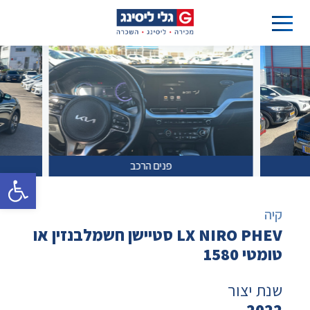
פנים הרכב
פתח סרגל 
קיה
LX NIRO PHEV סטיישן חשמלבנזין או
טומטי 1580
שנת יצור
2022